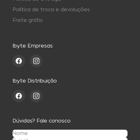
Política de troca e devoluções
Frete grátis
Ibyte Empresas
Ibyte Distribuição
Dúvidas? Fale conosco