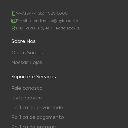
WHATSAPP:
(85) 4020-5000
E-MAIL:
atendimento@ibyte.com.br
END:
Rua Cléia, 440 - Fortaleza/CE
Sobre Nós
Quem Somos
Nossas Lojas
Suporte e Serviços
Fale conosco
Ibyte service
Política de privacidade
Política de pagamento
Política de entrega