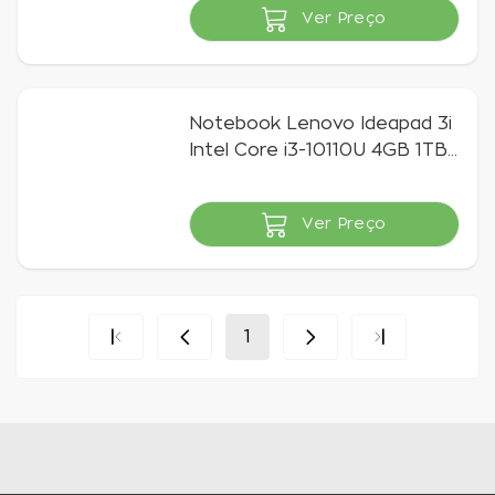
Ver Preço
Indisponível
Notebook Lenovo Ideapad 3i
Intel Core i3-10110U 4GB 1TB
15,6" HD Windows 10 Home,
Prata
Ver Preço
Indisponível
1