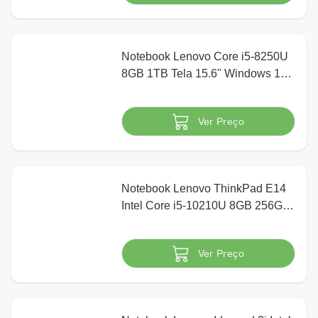
Notebook Lenovo Core i5-8250U
8GB 1TB Tela 15.6" Windows 10
Ideapad 330
Ver Preço
Indisponível
Notebook Lenovo ThinkPad E14
Intel Core i5-10210U 8GB 256GB
SSD 14" Full HD Windows 10
PRO, Preto
Ver Preço
Indisponível