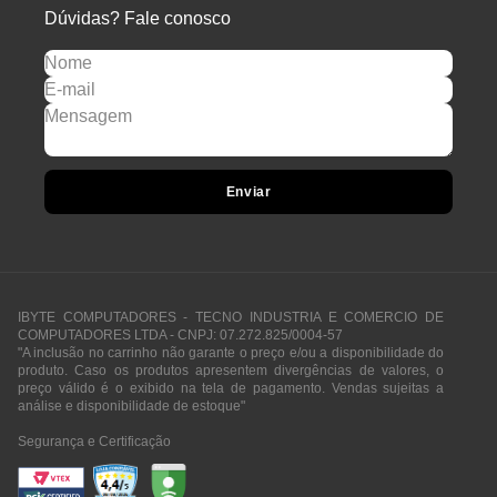
Dúvidas? Fale conosco
Enviar
IBYTE COMPUTADORES - TECNO INDUSTRIA E COMERCIO DE
COMPUTADORES LTDA - CNPJ: 07.272.825/0004-57
"A inclusão no carrinho não garante o preço e/ou a disponibilidade do
produto. Caso os produtos apresentem divergências de valores, o
preço válido é o exibido na tela de pagamento. Vendas sujeitas a
análise e disponibilidade de estoque"
Segurança e Certificação