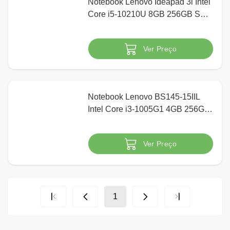
Notebook Lenovo Ideapad 3i Intel
Core i5-10210U 8GB 256GB SSD
15,6" HD Windows 10 Home,
Prata
Ver Preço
Indisponível
Notebook Lenovo BS145-15IIL
Intel Core i3-1005G1 4GB 256GB
SSD 15,6" HD Windows 10 Pro,
Preto+ Adaptador RJ45
Ver Preço
Indisponível
1