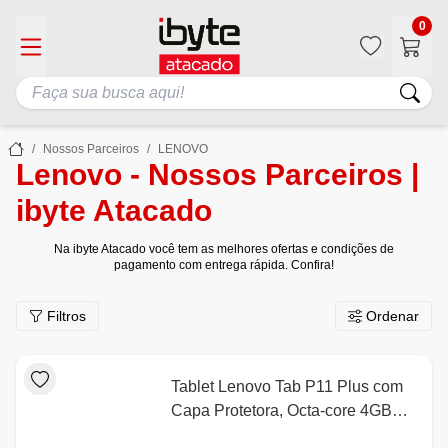
0
Nossos Parceiros
LENOVO
Lenovo - Nossos Parceiros |
ibyte Atacado
Na ibyte Atacado você tem as melhores ofertas e condições de
pagamento com entrega rápida. Confira!
Filtros
Ordenar
Tablet Lenovo Tab P11 Plus com
Capa Protetora, Octa-core 4GB
64GB Tela 11" Wi-fi Android™ 11