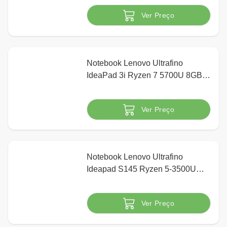
IPS 2k Grafite - ZA940394BR
Ver Preço
Indisponível
Notebook Lenovo Ultrafino
IdeaPad 3i Ryzen 7 5700U 8GB
256GB SSD 15.6" Windows 11
Ver Preço
Indisponível
Notebook Lenovo Ultrafino
Ideapad S145 Ryzen 5-3500U
12GB 1TB RX Vega 8 15,6" FHD
Linux, Prata
Ver Preço
Indisponível