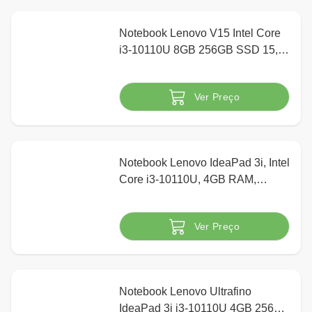
Notebook Lenovo V15 Intel Core
i3-10110U 8GB 256GB SSD 15,6"
HD Windows 10 Pro, Cinza
Ver Preço
Indisponível
Notebook Lenovo IdeaPad 3i, Intel
Core i3-10110U, 4GB RAM,
256GB SSD, Windows 10, 15.6"
82BS0006BR Prata
Ver Preço
Indisponível
Notebook Lenovo Ultrafino
IdeaPad 3i i3-10110U 4GB 256