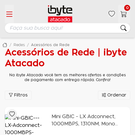
0
Redes
Acessórios de Rede
Acessórios de Rede | ibyte
Atacado
Na ibyte Atacado você tem as melhores ofertas e condições
de pagamento com entrega rápida. Confira!
Filtros
Ordenar
Mini GBIC - LX Adconnect,
1000MBPS, 1310NM, Mono
Modo, 20Km - DC-SPL1G20D-