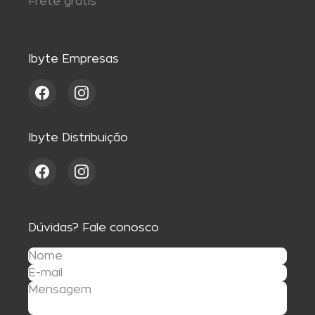
Frete grátis
Ibyte Empresas
Ibyte Distribuição
Dúvidas? Fale conosco