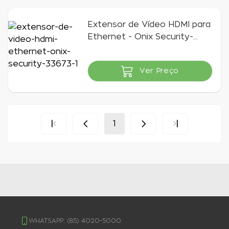
Extensor de Vídeo HDMI para
Ethernet - Onix Security-
33673-33673-33673
Ver Preço
Indisponível
1
WHATSAPP:
(85) 4020-5000