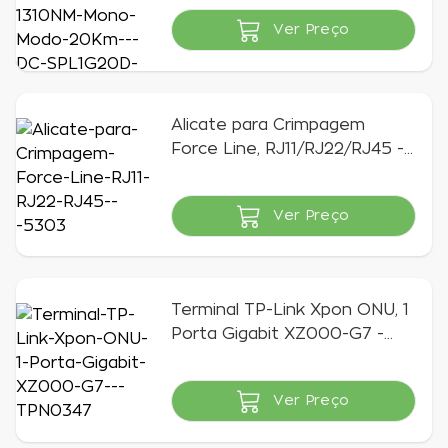
SFP
Ver Preço
Indisponível
Alicate para Crimpagem
Force Line, RJ11/RJ22/RJ45 -
5303
Ver Preço
Indisponível
Terminal TP-Link Xpon ONU, 1
Porta Gigabit XZ000-G7 -
TPN0347
Ver Preço
Indisponível