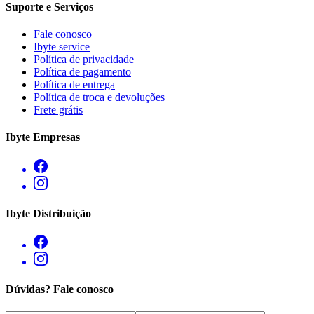
Suporte e Serviços
Fale conosco
Ibyte service
Política de privacidade
Política de pagamento
Política de entrega
Política de troca e devoluções
Frete grátis
Ibyte Empresas
Ibyte Distribuição
Dúvidas? Fale conosco