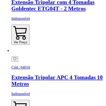
Extensão Tripolar com 4 Tomadas
Goldentec ETG04T - 2 Metros
Indisponível
Ver Preço
Cód.:
04016
Extensão Tripolar APC 4 Tomadas 10
Metros
Indisponível