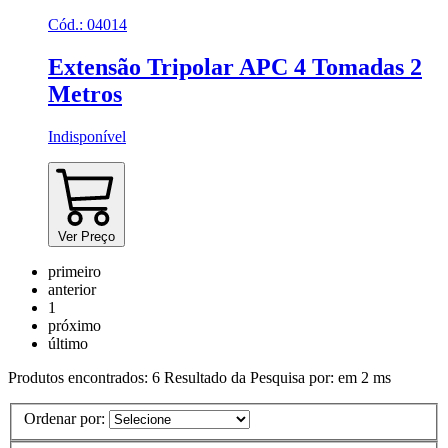
Cód.:
04014
Extensão Tripolar APC 4 Tomadas 2
Metros
Indisponível
Ver Preço
primeiro
anterior
1
próximo
último
Produtos encontrados:
6
Resultado da Pesquisa por:
em
2 ms
Ordenar por: