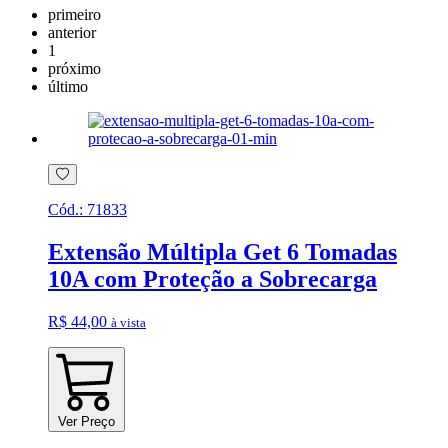
primeiro
anterior
1
próximo
último
Cód.:
71833
Extensão Múltipla Get 6 Tomadas
10A com Proteção a Sobrecarga
R$ 44,00
à vista
Ver Preço