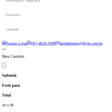
Automação e Segurança
Escritório
Lifestyle
Nossas Lojas
(85) 4020-5000
atendimento@ibyte.com.br
Meu Carrinho
Subtotal
Frete para
Total
ou
x de