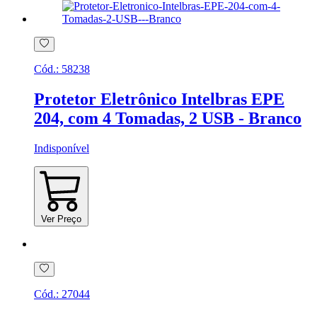
Cód.:
58238
Protetor Eletrônico Intelbras EPE
204, com 4 Tomadas, 2 USB - Branco
Indisponível
Ver Preço
Cód.:
27044