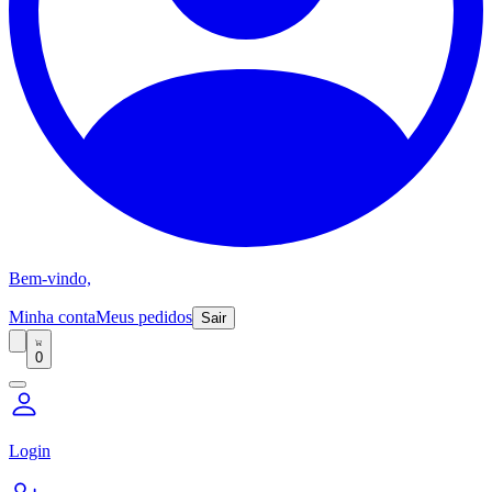
Bem-vindo,
Minha conta
Meus pedidos
Sair
0
Login