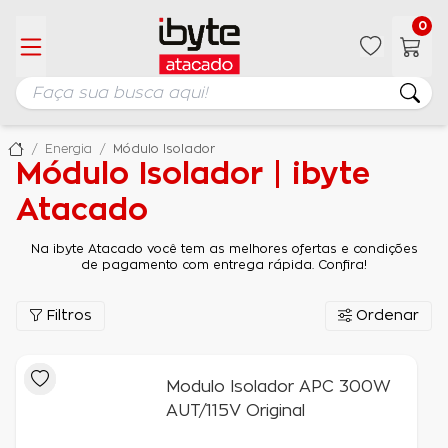
0
Energia
Módulo Isolador
Módulo Isolador | ibyte
Atacado
Na ibyte Atacado você tem as melhores ofertas e condições
de pagamento com entrega rápida. Confira!
Filtros
Ordenar
Modulo Isolador APC 300W
AUT/115V Original