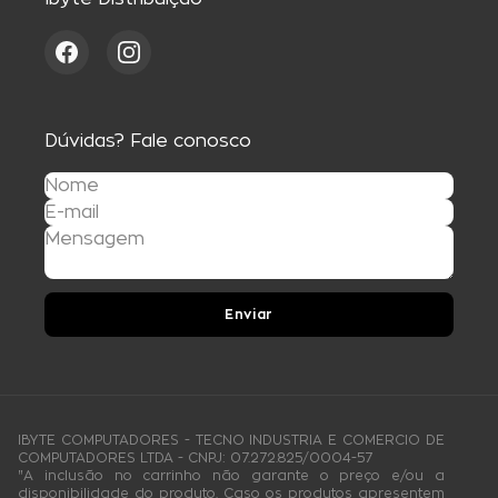
Dúvidas? Fale conosco
Enviar
IBYTE COMPUTADORES - TECNO INDUSTRIA E COMERCIO DE
COMPUTADORES LTDA - CNPJ: 07.272.825/0004-57
"A inclusão no carrinho não garante o preço e/ou a
disponibilidade do produto. Caso os produtos apresentem