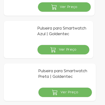
R$ 7,00
à vista
Ver Preço
Pulseira para Smartwatch
Azul | Goldentec
Ver Preço
Indisponível
Pulseira para Smartwatch
Preta | Goldentec
Ver Preço
Indisponível