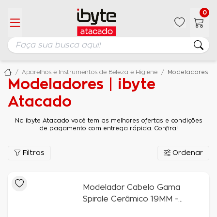
0
Aparelhos e Instrumentos de Beleza e Higiene
Modeladores
Modeladores | ibyte
Atacado
Na ibyte Atacado você tem as melhores ofertas e condições
de pagamento com entrega rápida. Confira!
Filtros
Ordenar
Modelador Cabelo Gama
Spirale Cerâmico 19MM -
Bivolt