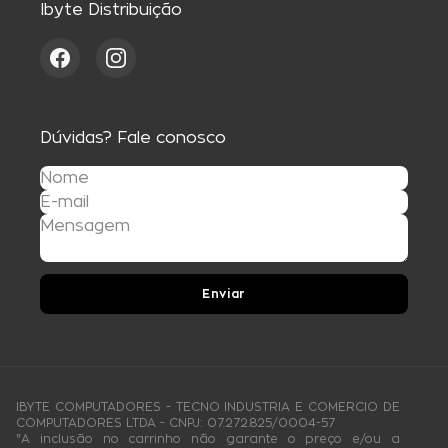
Ibyte Distribuição
Dúvidas? Fale conosco
Enviar
IBYTE COMPUTADORES - TECNO INDUSTRIA E COMERCIO DE
COMPUTADORES LTDA - CNPJ: 07.272.825/0004-57
"A inclusão no carrinho não garante o preço e/ou a