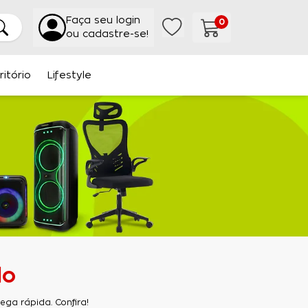
Faça seu login
0
ou cadastre-se!
ritório
Lifestyle
do
ga rápida. Confira!