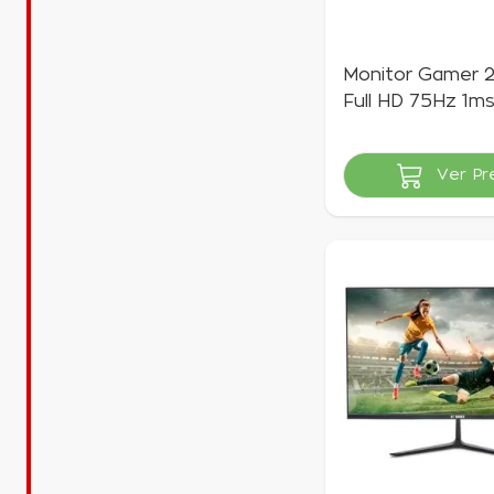
Monitor Gamer 
Full HD 75Hz 1ms
Goldentec
Ver Pr
Indisponível