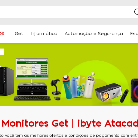
os
Get
Informática
Automação e Segurança
Esc
Monitores Get | ibyte Ataca
do você tem as melhores ofertas e condições de pagamento com entre