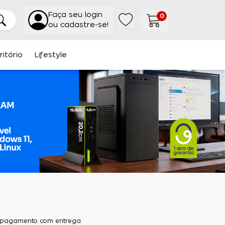
Faça seu login
0
ou cadastre-se!
ritório
Lifestyle
de pagamento com entrega