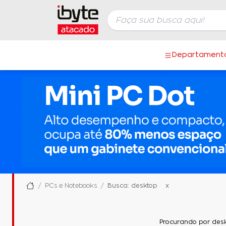
Departament
PCs e Notebooks
Busca: desktop
x
Procurando por desk