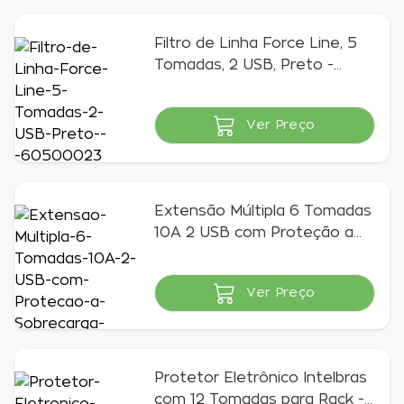
Filtro de Linha Force Line, 5
Tomadas, 2 USB, Preto -
60500023
Ver Preço
Indisponível
Extensão Múltipla 6 Tomadas
10A 2 USB com Proteção a
Sobrecarga | Goldentec
Ver Preço
Indisponível
Protetor Eletrônico Intelbras
com 12 Tomadas para Rack -