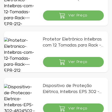
EPR 212+
Ver Preço
Indisponível
Protetor Eletrônico Intelbras
com 12 Tomadas para Rack -
EPR 212
Ver Preço
Indisponível
Dispositivo de Proteção
Elétrica, Intelbras EPS 302 -
4824502
Ver Preço
Indisponível