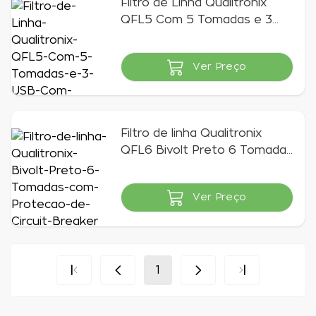
Filtro de Linha Qualitronix
QFL5 Com 5 Tomadas e 3
USB Com Prtoteção de
Circuit Breaker Preto
Ver Preço
Indisponível
Filtro de linha Qualitronix
QFL6 Bivolt Preto 6 Tomadas
com Proteção de Circuit
Breaker
Ver Preço
Indisponível
1