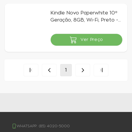
Kindle Novo Paperwhite 10ª
Geração, 8GB, Wi-Fi, Preto -
AO0705
Ver Preço
Indisponível
1
WHATSAPP:
(85) 4020-5000