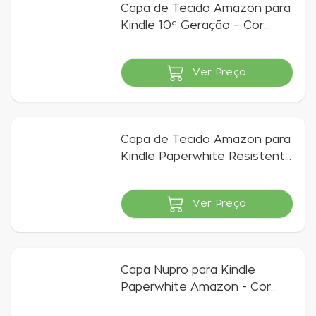
Capa de Tecido Amazon para
Kindle 10ª Geração – Cor
Branca
Ver Preço
Indisponível
Capa de Tecido Amazon para
Kindle Paperwhite Resistente
à Água - Cor Preta
Ver Preço
Indisponível
Capa Nupro para Kindle
Paperwhite Amazon - Cor
Azul