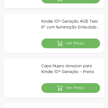
Indisponível
Kindle 10ª Geração 4GB Tela
6" com Iluminação Embutida -
Preto
Ver Preço
Indisponível
Capa Nupro Amazon para
Kindle 10ª Geração - Preta
Ver Preço
Indisponível