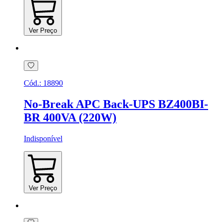
Ver Preço
Cód.:
18890
No-Break APC Back-UPS BZ400BI-
BR 400VA (220W)
Indisponível
Ver Preço