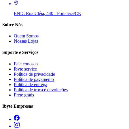
END:
Rua Cléia, 440 - Fortaleza/CE
Sobre Nós
Quem Somos
Nossas Lojas
Suporte e Serviços
Fale conosco
Ibyte service
Política de privacidade
Política de pagamento
Política de entrega
Política de troca e devoluções
Frete grátis
Ibyte Empresas