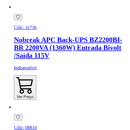
Cód.:
11736
Nobreak APC Back-UPS BZ2200BI-
BR 2200VA (1360W) Entrada Bivolt
/Saída 115V
Indisponível
Ver Preço
Cód.:
08810