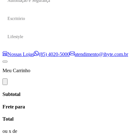
Automação e Segurança
Escritório
Lifestyle
Nossas Lojas
(85) 4020-5000
atendimento@ibyte.com.br
Meu Carrinho
Subtotal
Frete para
Total
ou
x de