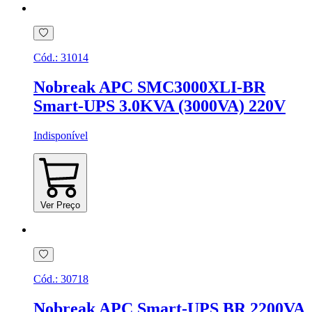
Cód.:
31014
Nobreak APC SMC3000XLI-BR
Smart-UPS 3.0KVA (3000VA) 220V
Indisponível
Ver Preço
Cód.:
30718
Nobreak APC Smart-UPS BR 2200VA