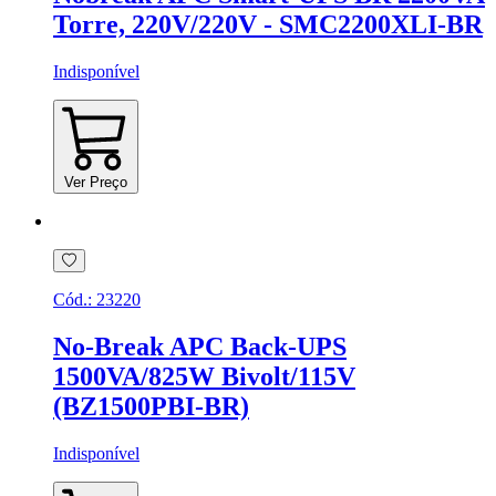
Torre, 220V/220V - SMC2200XLI-BR
Indisponível
Ver Preço
Cód.:
23220
No-Break APC Back-UPS
1500VA/825W Bivolt/115V
(BZ1500PBI-BR)
Indisponível