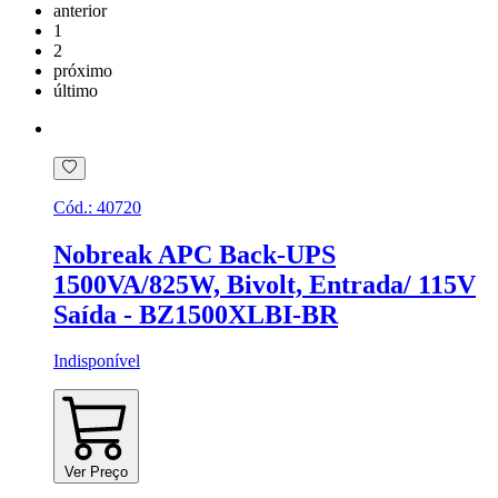
anterior
1
2
próximo
último
Cód.:
40720
Nobreak APC Back-UPS
1500VA/825W, Bivolt, Entrada/ 115V
Saída - BZ1500XLBI-BR
Indisponível
Ver Preço