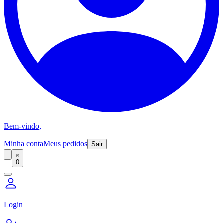
Bem-vindo,
Minha conta
Meus pedidos
Sair
0
Login