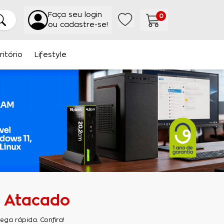
Faça seu login
0
ou cadastre-se!
ritório
Lifestyle
e Atacado
ga rápida. Confira!