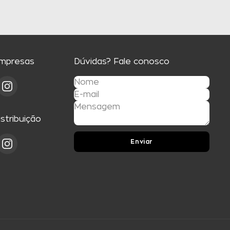
Empresas
Dúvidas? Fale conosco
istribuição
Enviar