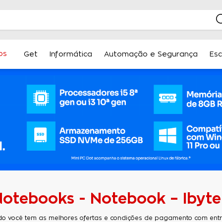
os
Get
Informática
Automação e Segurança
Esc
Notebooks - Notebook – Ibyt
do você tem as melhores ofertas e condições de pagamento com entre