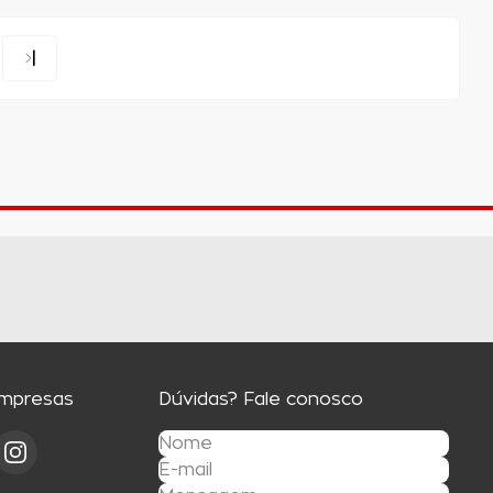
Empresas
Dúvidas? Fale conosco