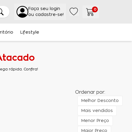
Faça seu login
0
ou cadastre-se!
ritório
Lifestyle
Atacado
ga rápida. Confira!
Ordenar por:
Melhor Desconto
Mais vendidos
Menor Preço
Maior Preço