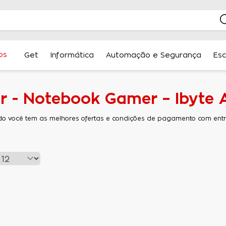
os
Get
Informática
Automação e Segurança
Esc
 - Notebook Gamer – Ibyte 
do você tem as melhores ofertas e condições de pagamento com entre