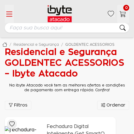
0
Residencial e Segurança
GOLDENTEC ACESSORIOS
Residencial e Segurança
GOLDENTEC ACESSORIOS
– Ibyte Atacado
Na ibyte Atacado você tem as melhores ofertas e condições
de pagamento com entrega rápida. Confira!
Filtros
Ordenar
Fechadura Digital
Inteligente Get SmartQ