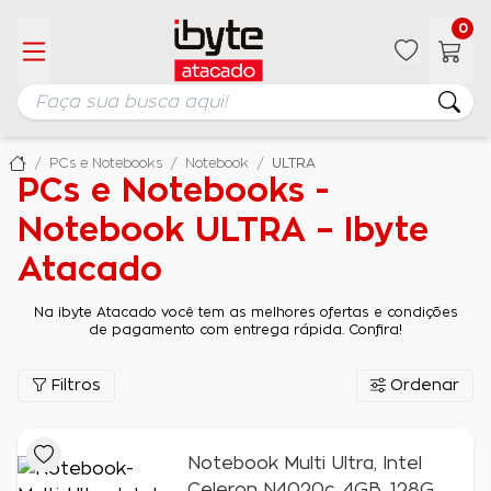
0
PCs e Notebooks
Notebook
ULTRA
PCs e Notebooks -
Notebook ULTRA – Ibyte
Atacado
Na ibyte Atacado você tem as melhores ofertas e condições
de pagamento com entrega rápida. Confira!
Filtros
Ordenar
Notebook Multi Ultra, Intel
Celeron N4020c, 4GB, 128GB