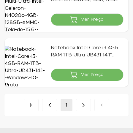
eMMC, Tela de 15.6" HD,
Windows 11, Office 365, Cinza
Ver Preço
- UB261
Indisponível
Notebook Intel Core i3 4GB
RAM 1TB Ultra UB431 14.1"
Windows 10 Prata
Ver Preço
Indisponível
1