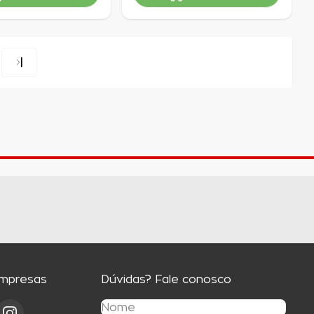
vel
Indisponível
Empresas
Dúvidas? Fale conosco