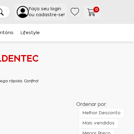
Faça seu login
0
ou cadastre-se!
ritório
Lifestyle
OLDENTEC
ga rápida. Confira!
Ordenar por:
Melhor Desconto
Mais vendidos
Menor Preço