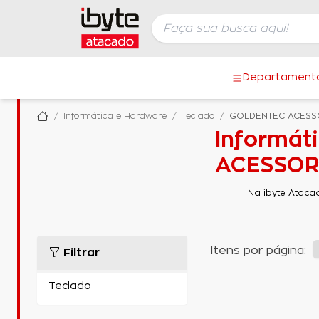
Departament
Informática e Hardware
Teclado
GOLDENTEC ACESS
Informát
ACESSORI
Na ibyte Ataca
Itens por página:
Filtrar