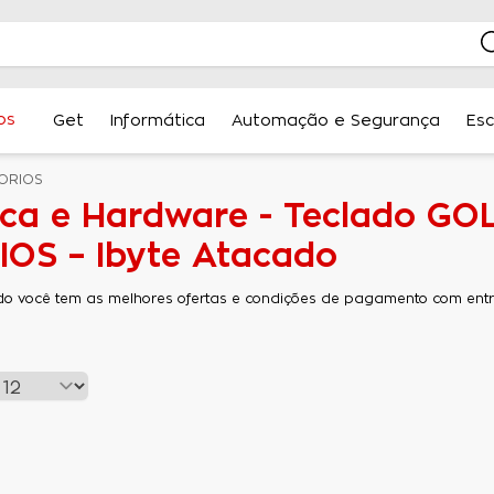
os
Get
Informática
Automação e Segurança
Esc
ORIOS
ica e Hardware - Teclado G
OS – Ibyte Atacado
do você tem as melhores ofertas e condições de pagamento com entre