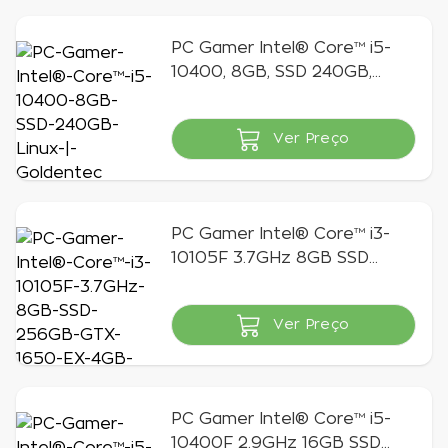
PC Gamer Intel® Core™ i5-
10400, 8GB, SSD 240GB,
Linux | Goldentec
Ver Preço
Indisponível
PC Gamer Intel® Core™ i3-
10105F 3.7GHz 8GB SSD
256GB GTX 1650 EX 4GB
Windows 11 Home SL | GT
Ver Preço
Gamer
Indisponível
PC Gamer Intel® Core™ i5-
10400F 2.9GHz 16GB SSD