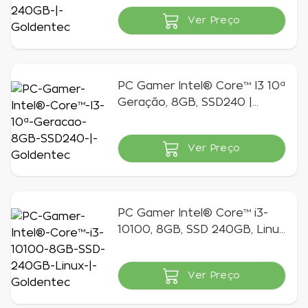
Ver Preço
Indisponível
PC Gamer Intel® Core™ I3 10ª
Geração, 8GB, SSD240 |
Goldentec
Ver Preço
Indisponível
PC Gamer Intel® Core™ i3-
10100, 8GB, SSD 240GB, Linux
| Goldentec
Ver Preço
Indisponível