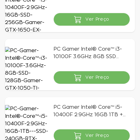
256GB Gamer GTX 1650 EX
4GB | Gamer GT
Ver Preço
Indisponível
PC Gamer Intel® Core™ i3-
10100F 3.6GHz 8GB SSD
120GB Gamer GTX 1050 TI
4GB | Gamer GT
Ver Preço
Indisponível
PC Gamer Intel® Core™ i5-
10400F 2.9GHz 16GB 1TB +
SSD 240GB RTX 3060 TI 8GB
Windows 11 Home | GT Gamer
Ver Preço
Indisponível