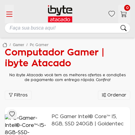
0
Gamer
Pc Gamer
Computador Gamer |
ibyte Atacado
Na ibyte Atacado você tem as melhores ofertas e condições
de pagamento com entrega rápida. Confira!
Filtros
Ordenar
PC Gamer Intel® Core™ I5,
8GB, SSD 240GB | Goldentec