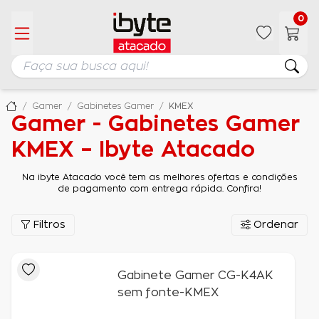
0
Gamer
Gabinetes Gamer
KMEX
Gamer - Gabinetes Gamer
KMEX – Ibyte Atacado
Na ibyte Atacado você tem as melhores ofertas e condições
de pagamento com entrega rápida. Confira!
Filtros
Ordenar
Gabinete Gamer CG-K4AK
sem fonte-KMEX