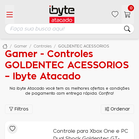
0
Gamer
Controles
GOLDENTEC ACESSORIOS
Gamer - Controles
GOLDENTEC ACESSORIOS
– Ibyte Atacado
Na ibyte Atacado você tem as melhores ofertas e condições
de pagamento com entrega rápida. Confira!
Filtros
Ordenar
Controle para Xbox One e PC
Dual Shock Goldentec GT-