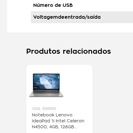
Produtos relacionados
Cód.:
69990
Notebook Lenovo
IdeaPad 1i Intel Celeron
N4500, 4GB, 128GB