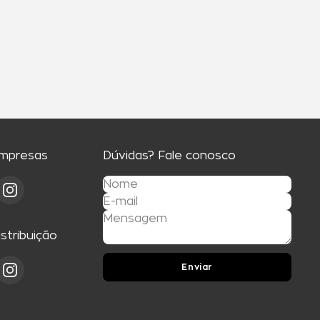
Empresas
Dúvidas? Fale conosco
istribuição
Enviar