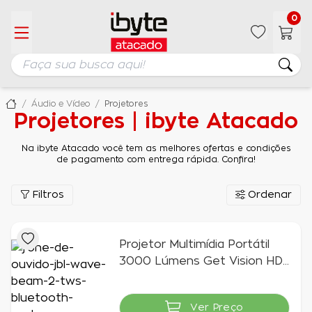
0
Áudio e Vídeo
Projetores
Projetores | ibyte Atacado
Na ibyte Atacado você tem as melhores ofertas e condições
de pagamento com entrega rápida. Confira!
Filtros
Ordenar
Projetor Multimídia Portátil
3000 Lúmens Get Vision HD
com HDMI, USB e AV
Ver Preço