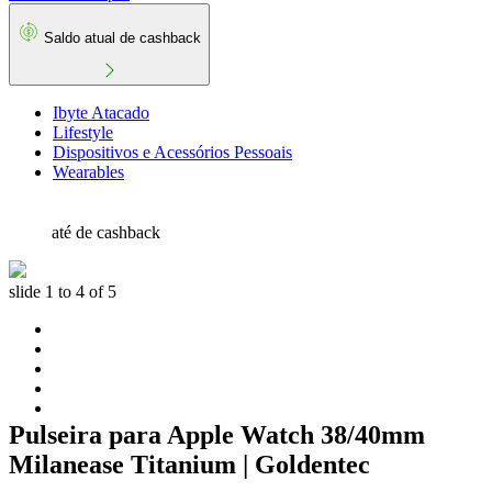
Saldo atual de cashback
Ibyte Atacado
Lifestyle
Dispositivos e Acessórios Pessoais
Wearables
até
de cashback
slide
1 to 4
of 5
Pulseira para Apple Watch 38/40mm
Milanease Titanium | Goldentec