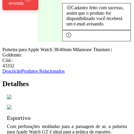
revenda
Cadastro feito com sucesso,
assim que o produto for
disponibilizado você receberá
um e-mail avisando.
Pulseira para Apple Watch 38/40mm Milanease Titanium |
Goldentec
Cód.:
43332
Descrição
Produtos Relacionados
Detalhes