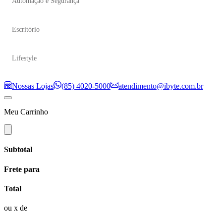
Automação e Segurança
Escritório
Lifestyle
Nossas Lojas
(85) 4020-5000
atendimento@ibyte.com.br
Meu Carrinho
Subtotal
Frete para
Total
ou
x de