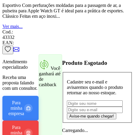
Esportivo Com perfurações moldadas para a passagem de ar, a
pulseira para Apple Watch GT é ideal para a prática de esportes.
Clássico Feitas em aço inoxi...
Ver mais...
Cod.:
43332
EAN:
Atendimento
Produto Esgotado
especializado
Você
ganhará até
Receba uma
de
Cadastre seu e-mail e
proposta falando
cashback
avisaremos quando o produto
com um consultor.
retornar ao nosso estoque.
Para
minha
empresa
Para
Carregando...
minha