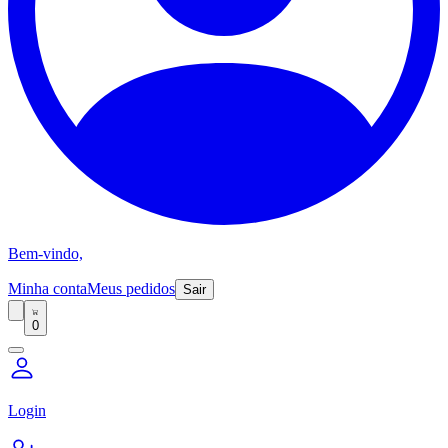
Bem-vindo,
Minha conta
Meus pedidos
Sair
0
Login