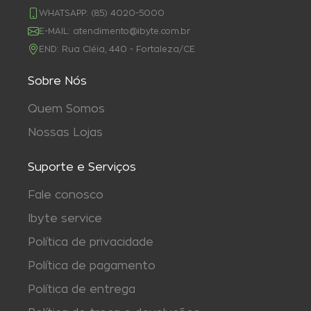
WHATSAPP:
(85) 4020-5000
E-MAIL:
atendimento@ibyte.com.br
END:
Rua Cléia, 440 - Fortaleza/CE
Sobre Nós
Quem Somos
Nossas Lojas
Suporte e Serviços
Fale conosco
Ibyte service
Política de privacidade
Política de pagamento
Política de entrega