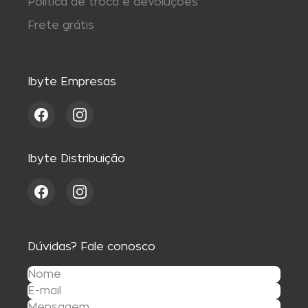
Política de troca e devoluções
Frete grátis
Ibyte Empresas
Ibyte Distribuição
Dúvidas? Fale conosco