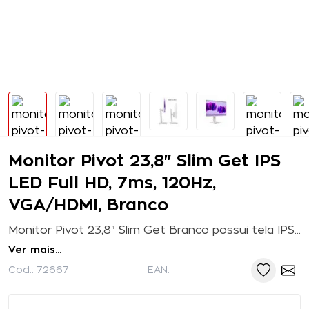
Monitor Pivot 23,8" Slim Get IPS
LED Full HD, 7ms, 120Hz,
VGA/HDMI, Branco
Monitor Pivot 23,8" Slim Get Branco possui tela IPS LED Full HD, com tempo de resposta de 7ms, 120Hz de taxa de atualização com VGA/HDMI Confira o manual do produto ...
Ver mais...
Cod.:
72667
EAN: