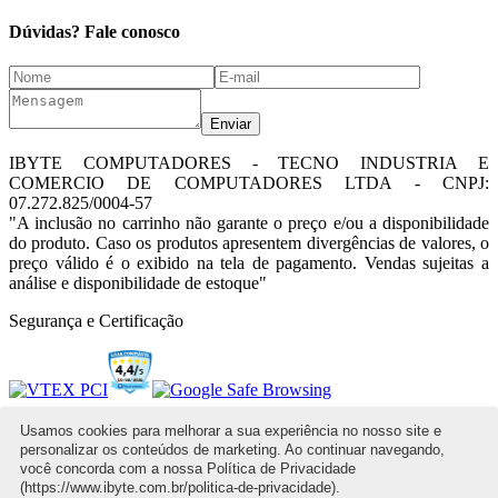
Dúvidas? Fale conosco
Enviar
IBYTE COMPUTADORES - TECNO INDUSTRIA E
COMERCIO DE COMPUTADORES LTDA - CNPJ:
07.272.825/0004-57
"A inclusão no carrinho não garante o preço e/ou a disponibilidade
do produto. Caso os produtos apresentem divergências de valores, o
preço válido é o exibido na tela de pagamento. Vendas sujeitas a
análise e disponibilidade de estoque"
Segurança e Certificação
Power By
Usamos cookies para melhorar a sua experiência no nosso site e
personalizar os conteúdos de marketing. Ao continuar navegando,
você concorda com a nossa Política de Privacidade
(https://www.ibyte.com.br/politica-de-privacidade).