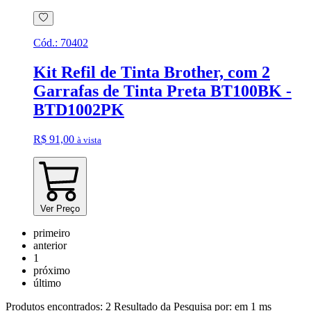
Cód.:
70402
Kit Refil de Tinta Brother, com 2
Garrafas de Tinta Preta BT100BK -
BTD1002PK
R$ 91,00
à vista
Ver Preço
primeiro
anterior
1
próximo
último
Produtos encontrados:
2
Resultado da Pesquisa por:
em
1 ms