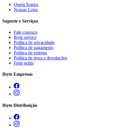
Quem Somos
Nossas Lojas
Suporte e Serviços
Fale conosco
Ibyte service
Política de privacidade
Política de pagamento
Política de entrega
Política de troca e devoluções
Frete grátis
Ibyte Empresas
Ibyte Distribuição