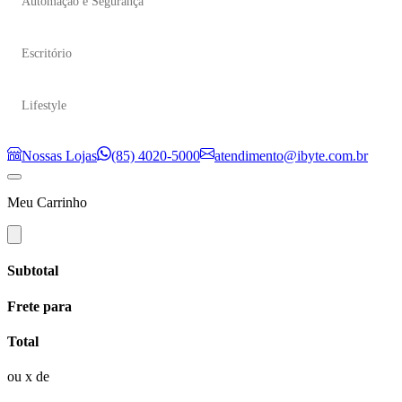
Automação e Segurança
Escritório
Lifestyle
Nossas Lojas
(85) 4020-5000
atendimento@ibyte.com.br
Meu Carrinho
Subtotal
Frete para
Total
ou
x de