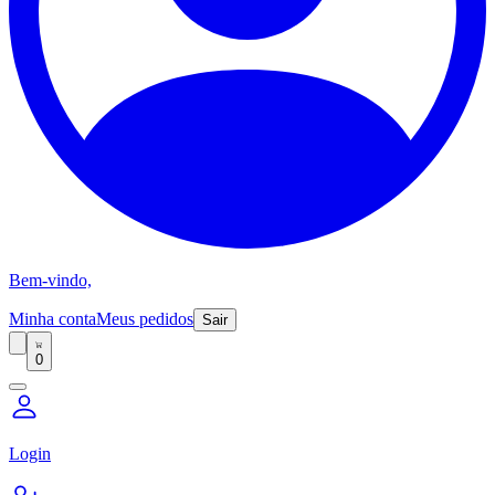
Bem-vindo,
Minha conta
Meus pedidos
Sair
0
Login