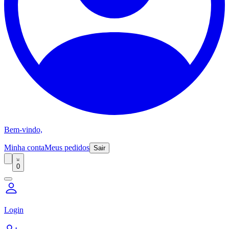
Bem-vindo,
Minha conta
Meus pedidos
Sair
0
Login