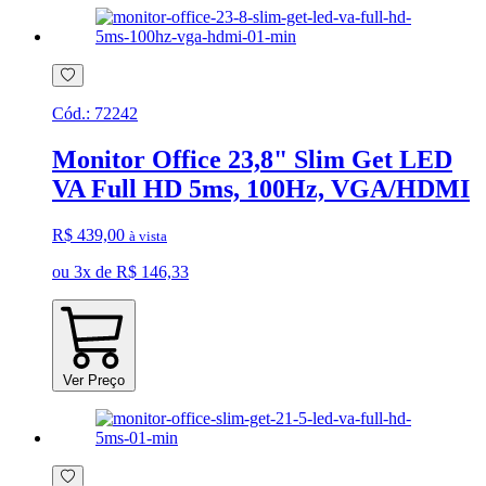
Cód.:
72242
Monitor Office 23,8" Slim Get LED
VA Full HD 5ms, 100Hz, VGA/HDMI
R$ 439,00
à vista
ou 3x de R$ 146,33
Ver Preço