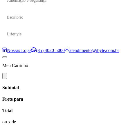
Automação e Segurança
Escritório
Lifestyle
Nossas Lojas
(85) 4020-5000
atendimento@ibyte.com.br
Meu Carrinho
Subtotal
Frete para
Total
ou
x de