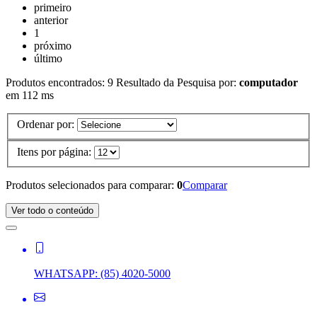
primeiro
anterior
1
próximo
último
Produtos encontrados:
9
Resultado da Pesquisa por:
computador
em
112 ms
Ordenar por:
Itens por página:
Produtos selecionados para comparar:
0
Comparar
Ver todo o conteúdo
WHATSAPP:
(85) 4020-5000