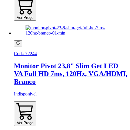
Ver Preço
Cód.:
72244
Monitor Pivot 23,8" Slim Get LED
VA Full HD 7ms, 120Hz, VGA/HDMI,
Branco
Indisponível
Ver Preço