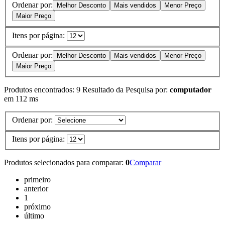
Ordenar por:
Melhor Desconto
Mais vendidos
Menor Preço
Maior Preço
Itens por página:
Ordenar por:
Melhor Desconto
Mais vendidos
Menor Preço
Maior Preço
Produtos encontrados:
9
Resultado da Pesquisa por:
computador
em
112 ms
Ordenar por:
Itens por página:
Produtos selecionados para comparar:
0
Comparar
primeiro
anterior
1
próximo
último