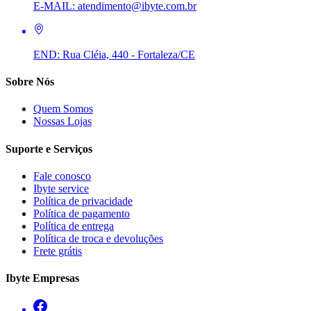
E-MAIL:
atendimento@ibyte.com.br
END:
Rua Cléia, 440 - Fortaleza/CE
Sobre Nós
Quem Somos
Nossas Lojas
Suporte e Serviços
Fale conosco
Ibyte service
Política de privacidade
Política de pagamento
Política de entrega
Política de troca e devoluções
Frete grátis
Ibyte Empresas