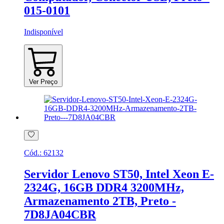
015-0101
Indisponível
Ver Preço
Cód.:
62132
Servidor Lenovo ST50, Intel Xeon E-
2324G, 16GB DDR4 3200MHz,
Armazenamento 2TB, Preto -
7D8JA04CBR