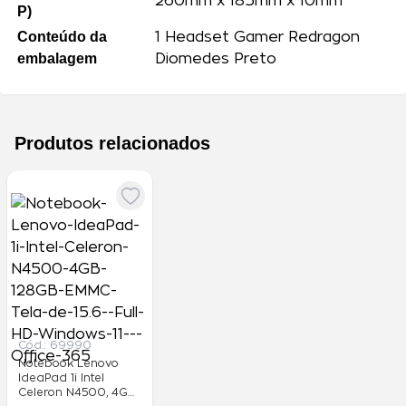
Produtos relacionados
Cód.:
69990
Notebook Lenovo
IdeaPad 1i Intel
Celeron N4500, 4GB,