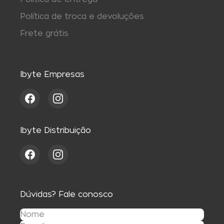
Política de troca e devoluções
Frete grátis
Ibyte Empresas
Ibyte Distribuição
Dúvidas? Fale conosco