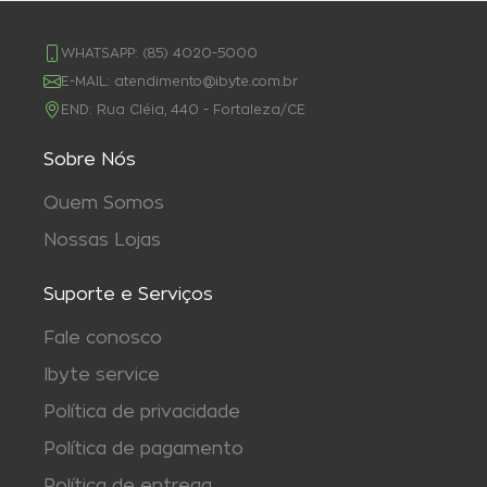
WHATSAPP:
(85) 4020-5000
E-MAIL:
atendimento@ibyte.com.br
END:
Rua Cléia, 440 - Fortaleza/CE
Sobre Nós
Quem Somos
Nossas Lojas
Suporte e Serviços
Fale conosco
Ibyte service
Política de privacidade
Política de pagamento
Política de entrega