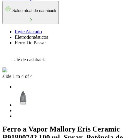
Saldo atual de cashback
Ibyte Atacado
Eletrodomésticos
Ferro De Passar
até
de cashback
slide
1 to 4
of 4
Ferro a Vapor Mallory Eris Ceramic
B91800742 100 ml, Spray ,Potência de