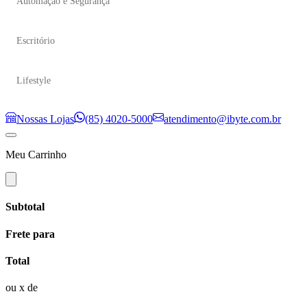
Automação e Segurança
Escritório
Lifestyle
Nossas Lojas
(85) 4020-5000
atendimento@ibyte.com.br
Meu Carrinho
Subtotal
Frete para
Total
ou
x de