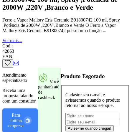
2000W ,220V ,Branco e Verde
Ferro a Vapor Mallory Eris Ceramic B91800742 100 ml, Spray
,Potência de 2000W ,220V ,Branco e Verde O Ferro a Vapor
Mallory Eris Ceramic B91800742 possui uma função ...
Ver mais...
Cod.:
42863
EAN:
Atendimento
Produto Esgotado
especializado
Você
ganhará até
Receba uma
de
Cadastre seu e-mail e
proposta falando
cashback
avisaremos quando o produto
com um consultor.
retornar ao nosso estoque.
Para
minha
empresa