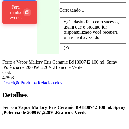
Para
Carregando...
minha
revenda
Cadastro feito com sucesso,
assim que o produto for
disponibilizado você receberá
um e-mail avisando.
Ferro a Vapor Mallory Eris Ceramic B91800742 100 ml, Spray
,Potência de 2000W ,220V ,Branco e Verde
Cód.:
42863
Descrição
Produtos Relacionados
Detalhes