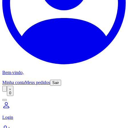
Bem-vindo,
Minha conta
Meus pedidos
Sair
0
Login