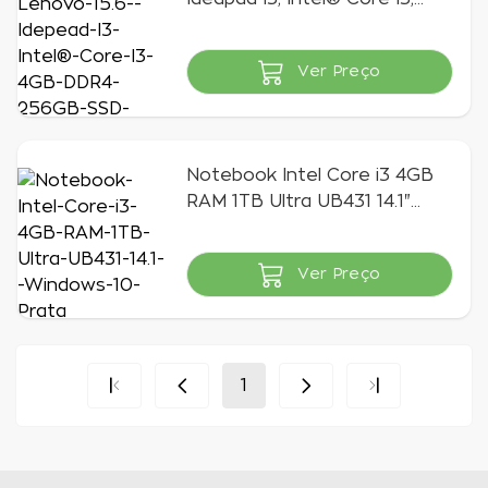
4GB DDR4, 256GB SSD,
Windows 11 - 82MD000ABR
Ver Preço
Indisponível
Notebook Intel Core i3 4GB
RAM 1TB Ultra UB431 14.1"
Windows 10 Prata
Ver Preço
Indisponível
1