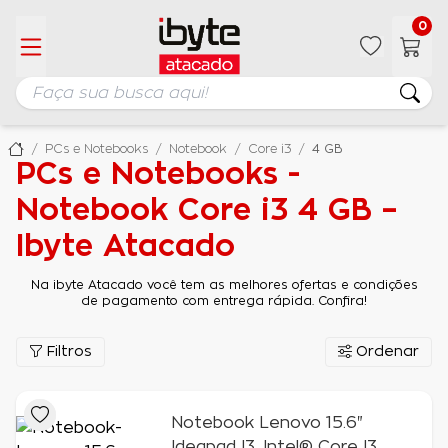
0
PCs e Notebooks
Notebook
Core i3
4 GB
PCs e Notebooks -
Notebook Core i3 4 GB –
Ibyte Atacado
Na ibyte Atacado você tem as melhores ofertas e condições
de pagamento com entrega rápida. Confira!
Filtros
Ordenar
Notebook Lenovo 15.6"
Ideapad I3, Intel® Core I3,