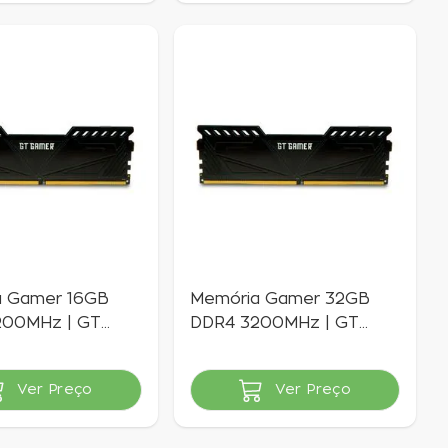
a Gamer 16GB
Memória Gamer 32GB
200MHz | GT
DDR4 3200MHz | GT
Gamer
Ver Preço
Ver Preço
vel
Indisponível