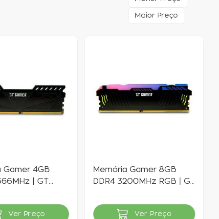
Maior Preço
a Gamer 4GB
Memória Gamer 8GB
666MHz | GT
DDR4 3200MHz RGB | GT
Gamer
Ver Preço
Ver Preço