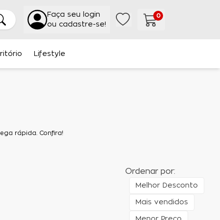
Faça seu login
0
ou cadastre-se!
ritório
Lifestyle
ga rápida. Confira!
Ordenar por:
Melhor Desconto
Mais vendidos
Menor Preço