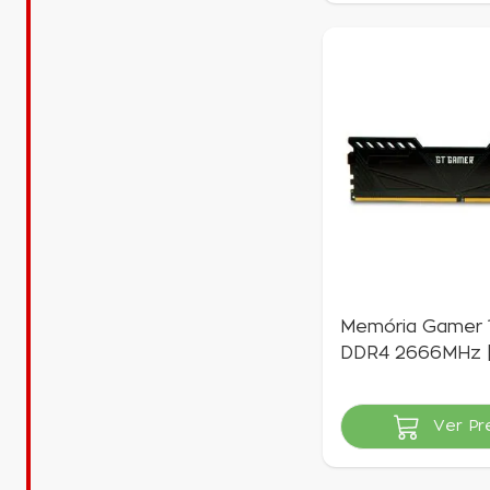
Memória Gamer
DDR4 2666MHz 
Gamer
Ver Pr
Indisponível