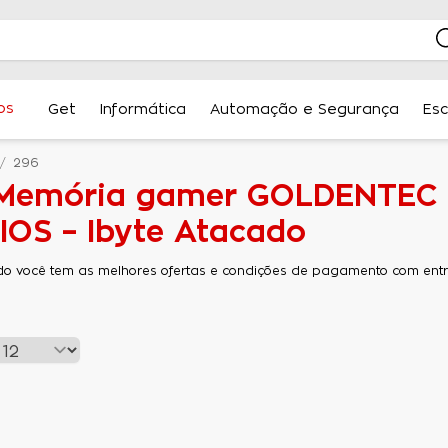
os
Get
Informática
Automação e Segurança
Esc
296
 Memória gamer GOLDENTEC
OS – Ibyte Atacado
do você tem as melhores ofertas e condições de pagamento com entre