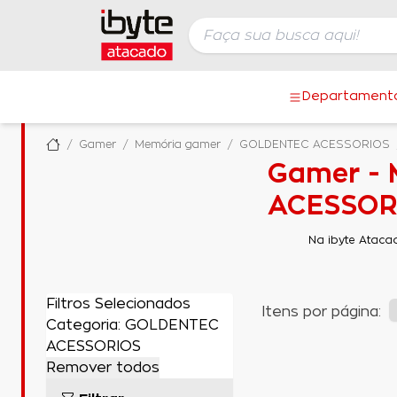
Departament
Gamer
Memória gamer
GOLDENTEC ACESSORIOS
Gamer -
ACESSORI
Na ibyte Ataca
Filtros Selecionados
Itens por página:
Categoria: GOLDENTEC
ACESSORIOS
Remover todos