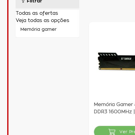
Filtrar
Todas as ofertas
Veja todas as opções
Memória Gamer
DDR3 1600MHz 
Gamer
R$ 201,00
à v
Ver Pr