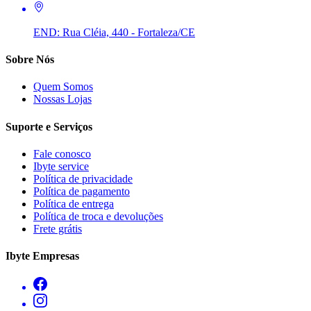
END:
Rua Cléia, 440 - Fortaleza/CE
Sobre Nós
Quem Somos
Nossas Lojas
Suporte e Serviços
Fale conosco
Ibyte service
Política de privacidade
Política de pagamento
Política de entrega
Política de troca e devoluções
Frete grátis
Ibyte Empresas