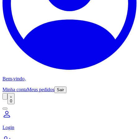
Bem-vindo,
Minha conta
Meus pedidos
Sair
0
Login