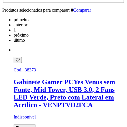
Produtos selecionados para comparar:
0
Comparar
primeiro
anterior
1
próximo
último
Cód.:
38373
Gabinete Gamer PCYes Venus sem
Fonte, Mid Tower, USB 3.0, 2 Fans
LED Verde, Preto com Lateral em
Acrílico - VENPTVD2FCA
Indisponível