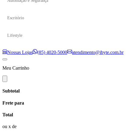
Automação e Segurança
Escritório
Lifestyle
Nossas Lojas
(85) 4020-5000
atendimento@ibyte.com.br
Meu Carrinho
Subtotal
Frete para
Total
ou
x de