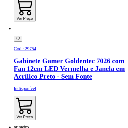
Ver Preço
Cód.:
29754
Gabinete Gamer Goldentec 7026 com
Fan 12cm LED Vermelha e Janela em
Acrílico Preto - Sem Fonte
Indisponível
Ver Preço
primeiro