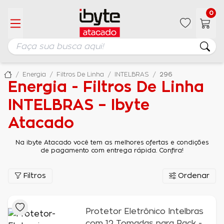
0
Energia
Filtros De Linha
INTELBRAS
296
Energia - Filtros De Linha
INTELBRAS – Ibyte
Atacado
Na ibyte Atacado você tem as melhores ofertas e condições
de pagamento com entrega rápida. Confira!
Filtros
Ordenar
Protetor Eletrônico Intelbras
com 12 Tomadas para Rack -