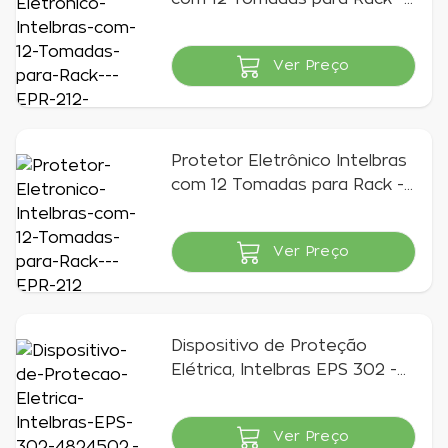
EPR 212+
Ver Preço
Indisponível
Protetor Eletrônico Intelbras
com 12 Tomadas para Rack -
EPR 212
Ver Preço
Indisponível
Dispositivo de Proteção
Elétrica, Intelbras EPS 302 -
4824502
Ver Preço